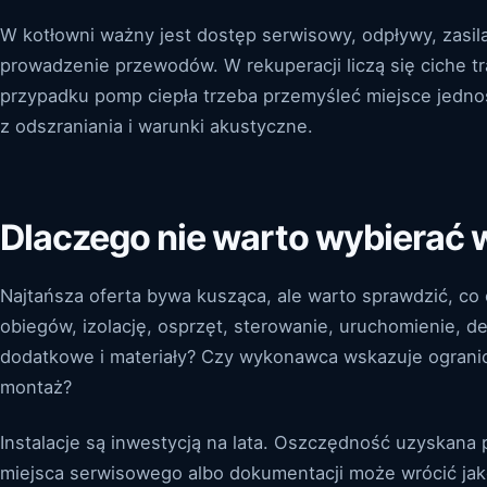
W kotłowni ważny jest dostęp serwisowy, odpływy, zasila
prowadzenie przewodów. W rekuperacji liczą się ciche tr
przypadku pomp ciepła trzeba przemyśleć miejsce jedn
z odszraniania i warunki akustyczne.
Dlaczego nie warto wybierać 
Najtańsza oferta bywa kusząca, ale warto sprawdzić, co 
obiegów, izolację, osprzęt, sterowanie, uruchomienie, d
dodatkowe i materiały? Czy wykonawca wskazuje ogranicz
montaż?
Instalacje są inwestycją na lata. Oszczędność uzyskana 
miejsca serwisowego albo dokumentacji może wrócić jako