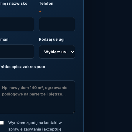
mię i nazwisko
Telefon
*
Email
Rodzaj usługi
rótko opisz zakres prac
Wyrażam zgodę na kontakt w
sprawie zapytania i akceptuję