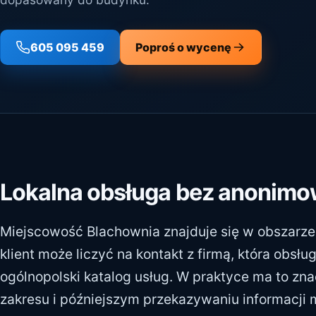
605 095 459
Poproś o wycenę
Lokalna obsługa bez anonim
Miejscowość Blachownia znajduje się w obszarze 
klient może liczyć na kontakt z firmą, która obsłu
ogólnopolski katalog usług. W praktyce ma to zna
zakresu i późniejszym przekazywaniu informacji