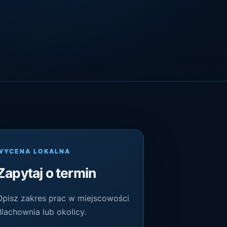
WYCENA LOKALNA
Zapytaj o termin
Opisz zakres prac w miejscowości
Blachownia lub okolicy.