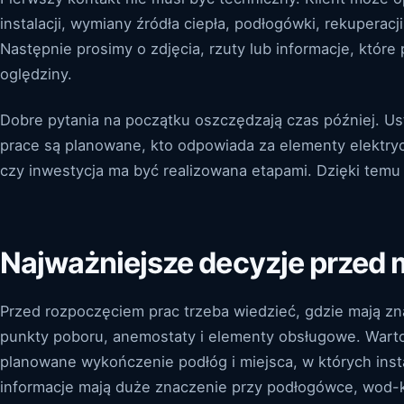
instalacji, wymiany źródła ciepła, podłogówki, rekuperac
Następnie prosimy o zdjęcia, rzuty lub informacje, któr
oględziny.
Dobre pytania na początku oszczędzają czas później. Ust
prace są planowane, kto odpowiada za elementy elektr
czy inwestycja ma być realizowana etapami. Dzięki temu o
Najważniejsze decyzje przed
Przed rozpoczęciem prac trzeba wiedzieć, gdzie mają zna
punkty poboru, anemostaty i elementy obsługowe. Wart
planowane wykończenie podłóg i miejsca, w których inst
informacje mają duże znaczenie przy podłogówce, wod-ka