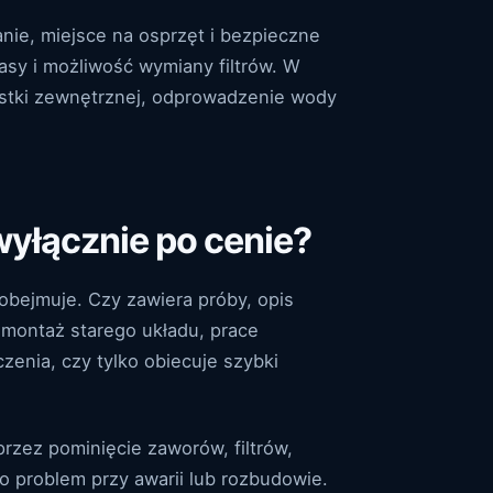
nie, miejsce na osprzęt i bezpieczne
asy i możliwość wymiany filtrów. W
ostki zewnętrznej, odprowadzenie wody
wyłącznie po cenie?
obejmuje. Czy zawiera próby, opis
emontaż starego układu, prace
enia, czy tylko obiecuje szybki
przez pominięcie zaworów, filtrów,
 problem przy awarii lub rozbudowie.