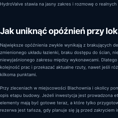
HydroValve stawia na jasny zakres i rozmowę o realnyc
Jak uniknąć opóźnień przy loka
Największe opóźnienia zwykle wynikają z brakujących de
zmienionego układu łazienki, braku dostępu do ścian, n
niewyjaśnionego zakresu między wykonawcami. Dlatego
kolejność prac i przekazać aktualne rzuty, nawet jeśli ró
kilkoma punktami.
Przy zleceniach w miejscowości Blachownia i okolicy p
opis etapu budowy. Jeżeli inwestycja jest prowadzona e
elementy mają być gotowe teraz, a które tylko przygot
rezerwa jest tańsza, gdy planuje się ją przed zakryciem in