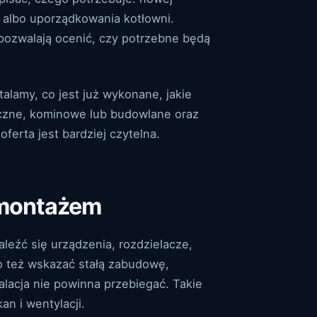
ji albo uporządkowania kotłowni.
e pozwalają ocenić, czy potrzebne będą
alamy, co jest już wykonane, jakie
yczne, kominowe lub budowlane oraz
ferta jest bardziej czytelna.
 montażem
leźć się urządzenia, rozdzielacze,
o też wskazać stałą zabudowę,
alacja nie powinna przebiegać. Takie
n i wentylacji.