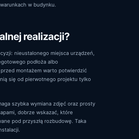
h warunkach w budynku.
lnej realizacji?
cyzji: nieustalonego miejsca urządzeń,
iegotowego podłoża albo
 przed montażem warto potwierdzić
żnią się od pierwotnego projektu tylko
omaga szybka wymiana zdjęć oraz prosty
tapami, dobrze wskazać, które
owane pod przyszłą rozbudowę. Taka
stalacji.