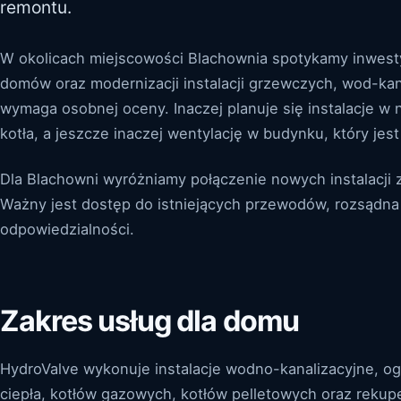
remontu.
W okolicach miejscowości Blachownia spotykamy inwest
domów oraz modernizacji instalacji grzewczych, wod-ka
wymaga osobnej oceny. Inaczej planuje się instalacje 
kotła, a jeszcze inaczej wentylację w budynku, który je
Dla Blachowni wyróżniamy połączenie nowych instalacji
Ważny jest dostęp do istniejących przewodów, rozsądna k
odpowiedzialności.
Zakres usług dla domu
HydroValve wykonuje instalacje wodno-kanalizacyjne, 
ciepła, kotłów gazowych, kotłów pelletowych oraz rekupe