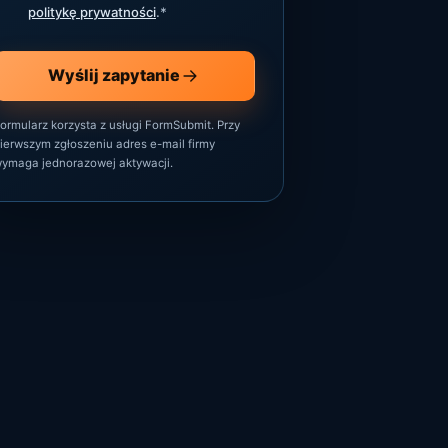
politykę prywatności
.
*
Wyślij zapytanie
ormularz korzysta z usługi FormSubmit. Przy
ierwszym zgłoszeniu adres e-mail firmy
ymaga jednorazowej aktywacji.