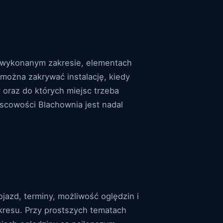
o wykonanym zakresie, elementach
 można zakrywać instalację, kiedy
 oraz do których miejsc trzeba
scowości Blachownia jest nadal
ojazd, terminy, możliwość oględzin i
resu. Przy prostszych tematach