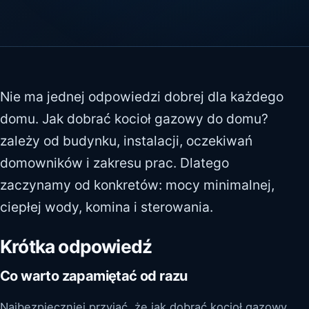
Nie ma jednej odpowiedzi dobrej dla każdego
domu. Jak dobrać kocioł gazowy do domu?
zależy od budynku, instalacji, oczekiwań
domowników i zakresu prac. Dlatego
zaczynamy od konkretów: mocy minimalnej,
ciepłej wody, komina i sterowania.
Krótka odpowiedź
Co warto zapamiętać od razu
Najbezpieczniej przyjąć, że jak dobrać kocioł gazowy