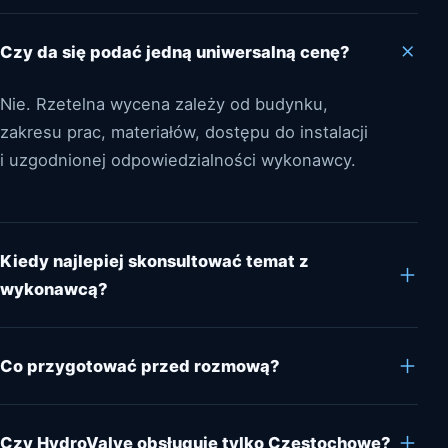
Czy da się podać jedną uniwersalną cenę?
Nie. Rzetelna wycena zależy od budynku,
zakresu prac, materiałów, dostępu do instalacji
i uzgodnionej odpowiedzialności wykonawcy.
Kiedy najlepiej skonsultować temat z
wykonawcą?
Co przygotować przed rozmową?
Czy HydroValve obsługuje tylko Częstochowę?