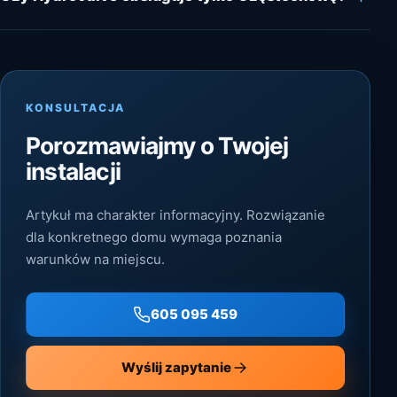
KONSULTACJA
Porozmawiajmy o Twojej
instalacji
Artykuł ma charakter informacyjny. Rozwiązanie
dla konkretnego domu wymaga poznania
warunków na miejscu.
605 095 459
Wyślij zapytanie