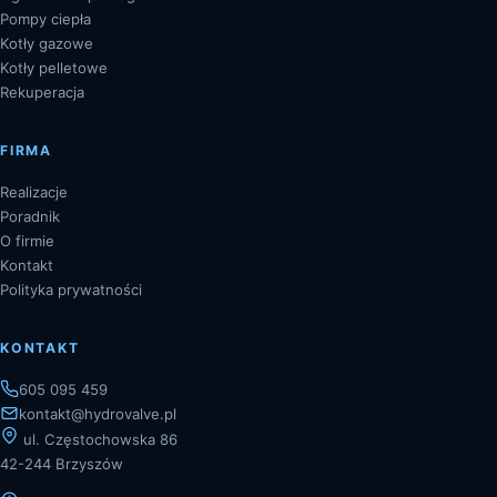
Pompy ciepła
Kotły gazowe
Kotły pelletowe
Rekuperacja
FIRMA
Realizacje
Poradnik
O firmie
Kontakt
Polityka prywatności
KONTAKT
605 095 459
kontakt@hydrovalve.pl
ul. Częstochowska 86
42-244 Brzyszów