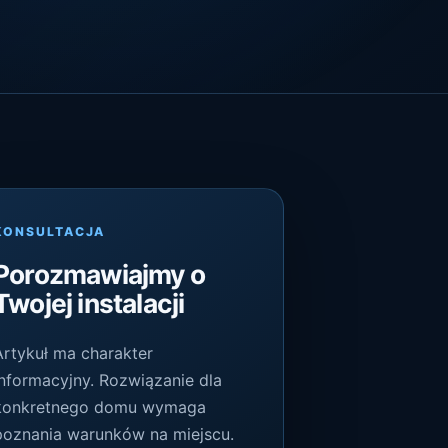
KONSULTACJA
Porozmawiajmy o
Twojej instalacji
Artykuł ma charakter
informacyjny. Rozwiązanie dla
konkretnego domu wymaga
poznania warunków na miejscu.