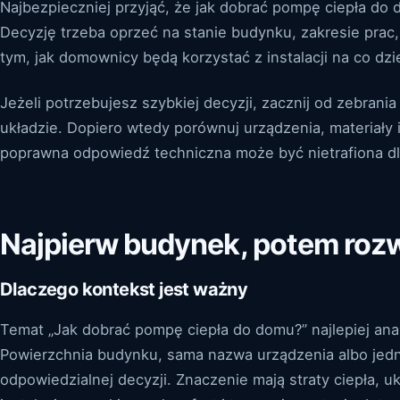
Najbezpieczniej przyjąć, że jak dobrać pompę ciepła do
Decyzję trzeba oprzeć na stanie budynku, zakresie prac,
tym, jak domownicy będą korzystać z instalacji na co dzi
Jeżeli potrzebujesz szybkiej decyzji, zacznij od zebrania
układzie. Dopiero wtedy porównuj urządzenia, materiały 
poprawna odpowiedź techniczna może być nietrafiona d
Najpierw budynek, potem roz
Dlaczego kontekst jest ważny
Temat „Jak dobrać pompę ciepła do domu?” najlepiej an
Powierzchnia budynku, sama nazwa urządzenia albo jedna
odpowiedzialnej decyzji. Znaczenie mają straty ciepła, u