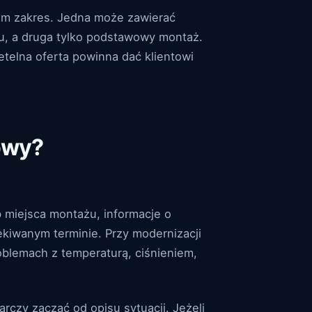
sam zakres. Jedna może zawierać
tu, a druga tylko podstawowy montaż.
etelna oferta powinna dać klientowi
owy?
b miejsca montażu, informacje o
kiwanym terminie. Przy modernizacji
blemach z temperaturą, ciśnieniem,
rczy zacząć od opisu sytuacji. Jeżeli