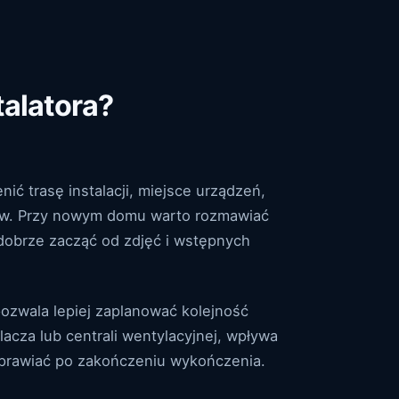
talatora?
ć trasę instalacji, miejsce urządzeń,
łów. Przy nowym domu warto rozmawiać
 dobrze zacząć od zdjęć i wstępnych
pozwala lepiej zaplanować kolejność
lacza lub centrali wentylacyjnej, wpływa
 poprawiać po zakończeniu wykończenia.