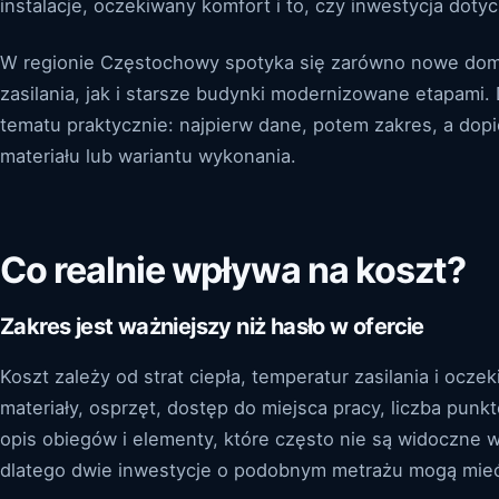
instalacje, oczekiwany komfort i to, czy inwestycja dot
W regionie Częstochowy spotyka się zarówno nowe dom
zasilania, jak i starsze budynki modernizowane etapami
tematu praktycznie: najpierw dane, potem zakres, a dop
materiału lub wariantu wykonania.
Co realnie wpływa na koszt?
Zakres jest ważniejszy niż hasło w ofercie
Koszt zależy od strat ciepła, temperatur zasilania i o
materiały, osprzęt, dostęp do miejsca pracy, liczba punk
opis obiegów i elementy, które często nie są widoczne 
dlatego dwie inwestycje o podobnym metrażu mogą mieć