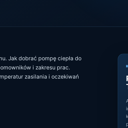
mu. Jak dobrać pompę ciepła do
domowników i zakresu prac.
mperatur zasilania i oczekiwań