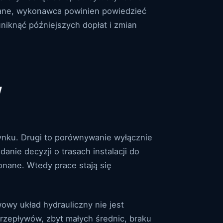
ane, wykonawca powinien powiedzieć
niknąć późniejszych dopłat i zmian
w
ynku. Drugi to porównywanie wyłącznie
nie decyzji o trasach instalacji do
nane. Wtedy prace stają się
wowy układ hydrauliczny nie jest
rzepływów, zbyt małych średnic, braku