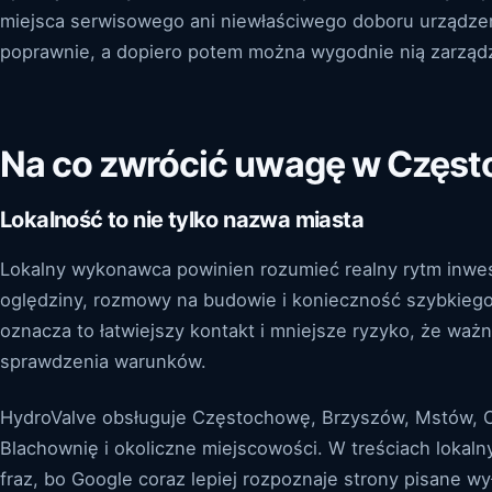
miejsca serwisowego ani niewłaściwego doboru urządzeni
poprawnie, a dopiero potem można wygodnie nią zarząd
Na co zwrócić uwagę w Często
Lokalność to nie tylko nazwa miasta
Lokalny wykonawca powinien rozumieć realny rytm inwesty
oględziny, rozmowy na budowie i konieczność szybkiego 
oznacza to łatwiejszy kontakt i mniejsze ryzyko, że waż
sprawdzenia warunków.
HydroValve obsługuje Częstochowę, Brzyszów, Mstów, 
Blachownię i okoliczne miejscowości. W treściach loka
fraz, bo Google coraz lepiej rozpoznaje strony pisane wy