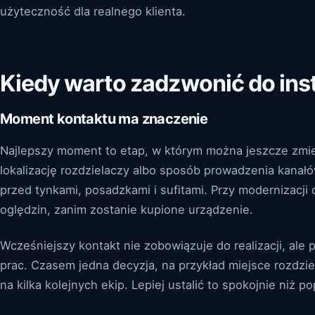
użyteczność dla realnego klienta.
Kiedy warto zadzwonić do ins
Moment kontaktu ma znaczenie
Najlepszy moment to etap, w którym można jeszcze zmieni
lokalizację rozdzielaczy albo sposób prowadzenia kana
przed tynkami, posadzkami i sufitami. Przy modernizacji
oględzin, zanim zostanie kupione urządzenie.
Wcześniejszy kontakt nie zobowiązuje do realizacji, ale 
prac. Czasem jedna decyzja, na przykład miejsce rozdzie
na kilka kolejnych ekip. Lepiej ustalić to spokojnie niż