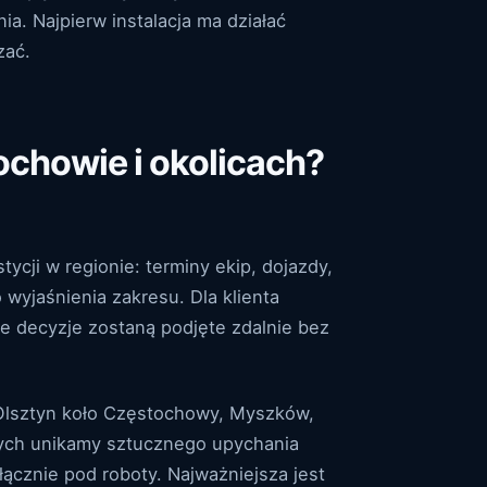
a. Najpierw instalacja ma działać
zać.
chowie i okolicach?
cji w regionie: terminy ekip, dojazdy,
wyjaśnienia zakresu. Dla klienta
ne decyzje zostaną podjęte zdalnie bez
Olsztyn koło Częstochowy, Myszków,
lnych unikamy sztucznego upychania
łącznie pod roboty. Najważniejsza jest