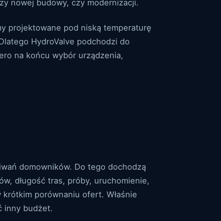
yczy nowej budowy, czy modernizacji.
y projektowane pod niską temperaturę
. Dlatego HydroValve podchodzi do
iero na końcu wybór urządzenia,
czekiwań domowników. Do tego dochodzą
tów, długość tras, próby, uruchomienie,
w krótkim porównaniu ofert. Właśnie
 inny budżet.