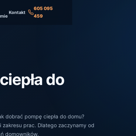
605 095
Kontakt
rmie
459
ciepła do
Jak dobrać pompę ciepła do domu?
 i zakresu prac. Dlatego zaczynamy od
iwań domowników.