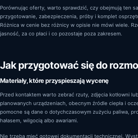
Porównując oferty, warto sprawdzić, czy obejmują ten 
przygotowanie, zabezpieczenia, próby i komplet osprzę
Różnica w cenie bez różnicy w opisie nie mówi wiele. Rz
jasność, za co płaci i co pozostaje poza zakresem.
Jak przygotować się do rozm
Materiały, które przyspieszają wycenę
Przed kontaktem warto zebrać rzuty, zdjęcia kotłowni lu
planowanych urządzeniach, obecnym źródle ciepła i ocze
pomocne są dane o dotychczasowym zużyciu paliwa, pro
hałasem, wilgocią albo awariami.
Nie trzeba mieć gotowej dokumentacji technicznej. Wysta