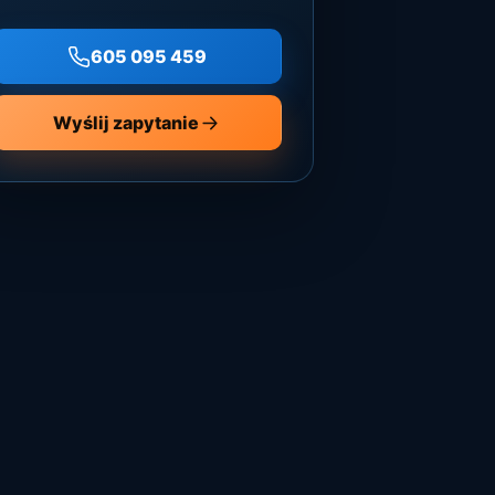
605 095 459
Wyślij zapytanie