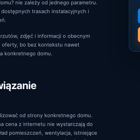
 domu? nie zależy od jednego parametru.
 dostępnych trasach instalacyjnych i
eń.
 rzutów, zdjęć i informacji o obecnym
i oferty, bo bez kontekstu nawet
la konkretnego domu.
wiązanie
alizować od strony konkretnego domu.
 cena z internetu nie wystarczają do
kład pomieszczeń, wentylacja, istniejące