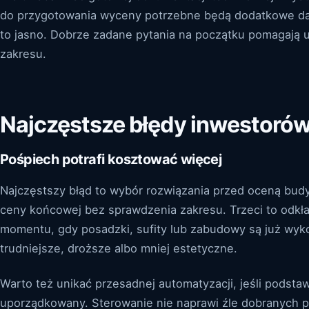
do przygotowania wyceny potrzebne będą dodatkowe d
to jasno. Dobrze zadane pytania na początku pomagają u
zakresu.
Najczęstsze błędy inwestoró
Pośpiech potrafi kosztować więcej
Najczęstszy błąd to wybór rozwiązania przed oceną bud
ceny końcowej bez sprawdzenia zakresu. Trzeci to odkłada
momentu, gdy posadzki, sufity lub zabudowy są już wyko
trudniejsze, droższe albo mniej estetyczne.
Warto też unikać przesadnej automatyzacji, jeśli podsta
uporządkowany. Sterowanie nie naprawi źle dobranych p