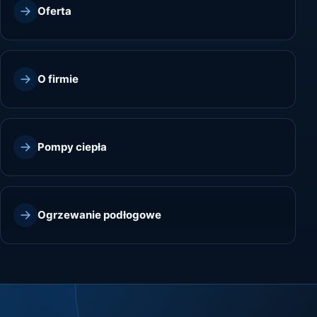
Oferta
O firmie
Pompy ciepła
Ogrzewanie podłogowe