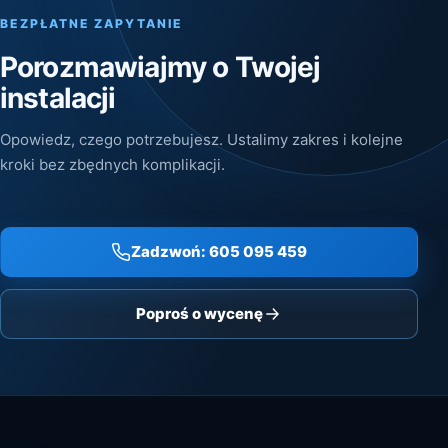
BEZPŁATNE ZAPYTANIE
Porozmawiajmy o Twojej
instalacji
Opowiedz, czego potrzebujesz. Ustalimy zakres i kolejne
kroki bez zbędnych komplikacji.
Zadzwoń: 605 095 459
Poproś o wycenę