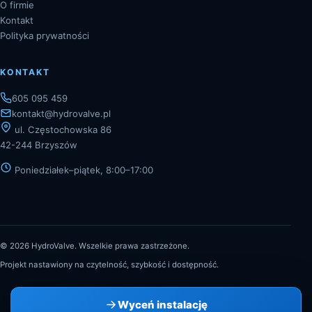
O firmie
Kontakt
Polityka prywatności
KONTAKT
605 095 459
kontakt@hydrovalve.pl
ul. Częstochowska 86
42-244 Brzyszów
Poniedziałek–piątek, 8:00–17:00
©
2026
HydroValve. Wszelkie prawa zastrzeżone.
Projekt nastawiony na czytelność, szybkość i dostępność.
Wyceń instalację