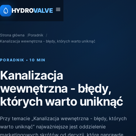
HYDRO
VALVE
Strona główna
Poradnik
Kanalizacja wewnętrzna - błędy, których warto uniknąć
PORADNIK • 10 MIN
Kanalizacja
wewnętrzna - błędy,
których warto uniknąć
Przy temacie „Kanalizacja wewnętrzna - błędy, których
warto uniknąć” najważniejsze jest oddzielenie
marketingowych skrótów od decyzji, które naprawdę