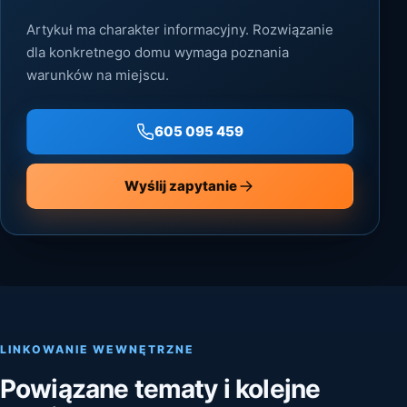
Artykuł ma charakter informacyjny. Rozwiązanie
dla konkretnego domu wymaga poznania
warunków na miejscu.
605 095 459
Wyślij zapytanie
LINKOWANIE WEWNĘTRZNE
Powiązane tematy i kolejne