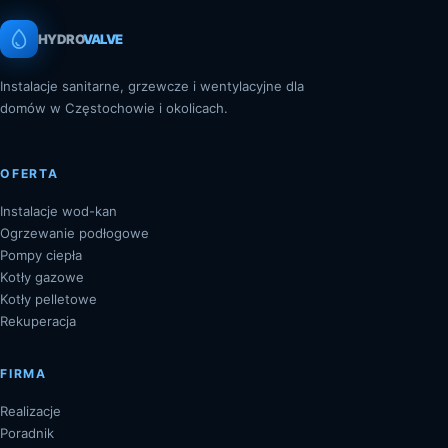
HYDRO
VALVE
Instalacje sanitarne, grzewcze i wentylacyjne dla
domów w Częstochowie i okolicach.
OFERTA
Instalacje wod-kan
Ogrzewanie podłogowe
Pompy ciepła
Kotły gazowe
Kotły pelletowe
Rekuperacja
FIRMA
Realizacje
Poradnik