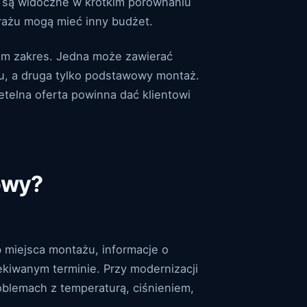
e są widoczne w krótkim porównaniu
rażu mogą mieć inny budżet.
sam zakres. Jedna może zawierać
tu, a druga tylko podstawowy montaż.
etelna oferta powinna dać klientowi
owy?
b miejsca montażu, informacje o
kiwanym terminie. Przy modernizacji
blemach z temperaturą, ciśnieniem,