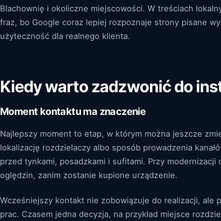
Blachownię i okoliczne miejscowości. W treściach loka
fraz, bo Google coraz lepiej rozpoznaje strony pisane wy
użyteczność dla realnego klienta.
Kiedy warto zadzwonić do ins
Moment kontaktu ma znaczenie
Najlepszy moment to etap, w którym można jeszcze zmieni
lokalizację rozdzielaczy albo sposób prowadzenia kana
przed tynkami, posadzkami i sufitami. Przy modernizacji
oględzin, zanim zostanie kupione urządzenie.
Wcześniejszy kontakt nie zobowiązuje do realizacji, ale 
prac. Czasem jedna decyzja, na przykład miejsce rozdzie