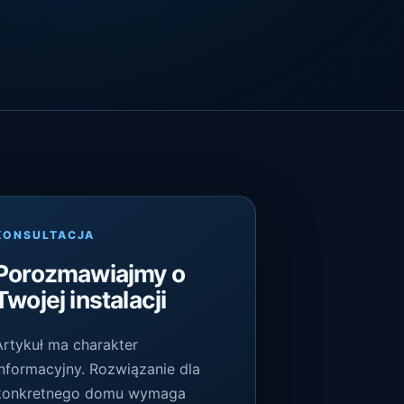
KONSULTACJA
Porozmawiajmy o
Twojej instalacji
Artykuł ma charakter
informacyjny. Rozwiązanie dla
konkretnego domu wymaga