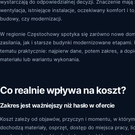
wystarczają do odpowiedzialnej decyzji. Znaczenie mają 
wentylacja, istniejące instalacje, oczekiwany komfort i t
budowy, czy modernizacji.
W regionie Częstochowy spotyka się zarówno nowe dom
zasilania, jak i starsze budynki modernizowane etapami
tematu praktycznie: najpierw dane, potem zakres, a dop
materiału lub wariantu wykonania.
Co realnie wpływa na koszt?
Zakres jest ważniejszy niż hasło w ofercie
Koszt zależy od objawów, przyczyn i momentu, w któr
dochodzą materiały, osprzęt, dostęp do miejsca pracy, li