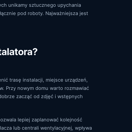
lnych unikamy sztucznego upychania
łącznie pod roboty. Najważniejsza jest
talatora?
ć trasę instalacji, miejsce urządzeń,
łów. Przy nowym domu warto rozmawiać
 dobrze zacząć od zdjęć i wstępnych
pozwala lepiej zaplanować kolejność
lacza lub centrali wentylacyjnej, wpływa