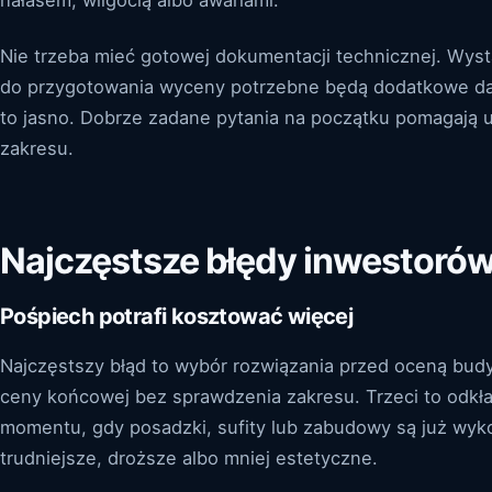
hałasem, wilgocią albo awariami.
Nie trzeba mieć gotowej dokumentacji technicznej. Wysta
do przygotowania wyceny potrzebne będą dodatkowe d
to jasno. Dobrze zadane pytania na początku pomagają u
zakresu.
Najczęstsze błędy inwestoró
Pośpiech potrafi kosztować więcej
Najczęstszy błąd to wybór rozwiązania przed oceną bud
ceny końcowej bez sprawdzenia zakresu. Trzeci to odkłada
momentu, gdy posadzki, sufity lub zabudowy są już wyko
trudniejsze, droższe albo mniej estetyczne.