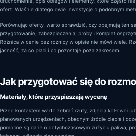
uruchomienie, opis obiegów i elementy, które często ni
ofert. Właśnie dlatego dwie inwestycje o podobnym met
Porównując oferty, warto sprawdzić, czy obejmują ten 
przygotowanie, zabezpieczenia, próby i komplet osprzę
Różnica w cenie bez różnicy w opisie nie mówi wiele. Rz
jasność, za co płaci i co pozostaje poza zakresem.
Jak przygotować się do rozm
Materiały, które przyspieszają wycenę
Przed kontaktem warto zebrać rzuty, zdjęcia kotłowni lu
planowanych urządzeniach, obecnym źródle ciepła i ocze
pomocne są dane o dotychczasowym zużyciu paliwa, pro