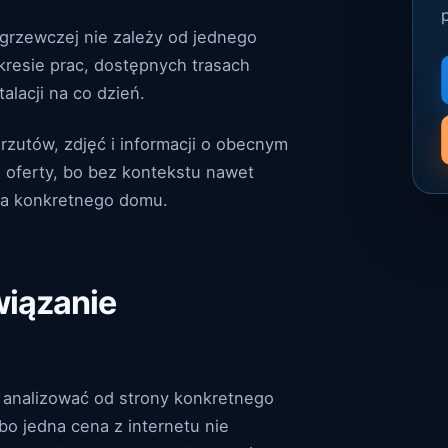
i grzewczej nie zależy od jednego
kresie prac, dostępnych trasach
alacji na co dzień.
 rzutów, zdjęć i informacji o obecnym
i oferty, bo bez kontekstu nawet
la konkretnego domu.
wiązanie
ej analizować od strony konkretnego
o jedna cena z internetu nie