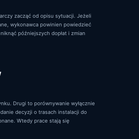
rczy zacząć od opisu sytuacji. Jeżeli
ane, wykonawca powinien powiedzieć
niknąć późniejszych dopłat i zmian
w
ynku. Drugi to porównywanie wyłącznie
nie decyzji o trasach instalacji do
nane. Wtedy prace stają się