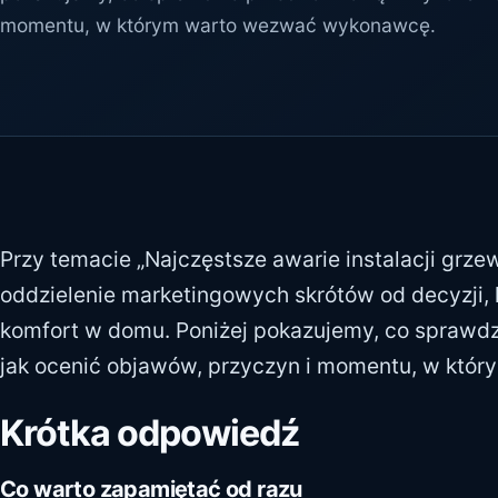
momentu, w którym warto wezwać wykonawcę.
Przy temacie „Najczęstsze awarie instalacji grzew
oddzielenie marketingowych skrótów od decyzji,
komfort w domu. Poniżej pokazujemy, co sprawd
jak ocenić objawów, przyczyn i momentu, w kt
Krótka odpowiedź
Co warto zapamiętać od razu