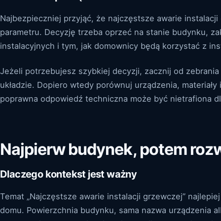
Najbezpieczniej przyjąć, że najczęstsze awarie instalacj
parametru. Decyzję trzeba oprzeć na stanie budynku, za
instalacyjnych i tym, jak domownicy będą korzystać z inst
Jeżeli potrzebujesz szybkiej decyzji, zacznij od zebrania
układzie. Dopiero wtedy porównuj urządzenia, materiały 
poprawna odpowiedź techniczna może być nietrafiona d
Najpierw budynek, potem roz
Dlaczego kontekst jest ważny
Temat „Najczęstsze awarie instalacji grzewczej” najlepi
domu. Powierzchnia budynku, sama nazwa urządzenia alb