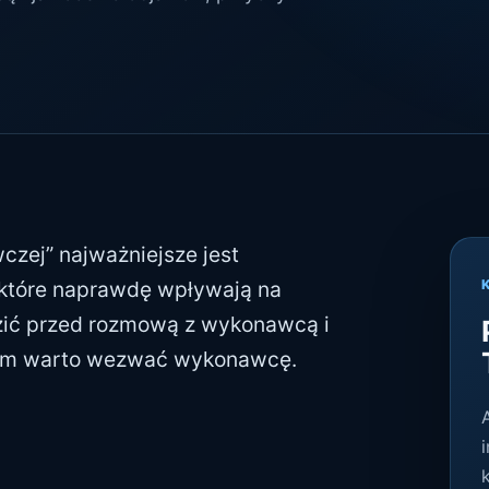
czej” najważniejsze jest
 które naprawdę wpływają na
zić przed rozmową z wykonawcą i
órym warto wezwać wykonawcę.