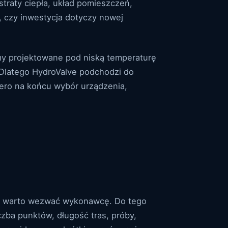
straty ciepła, układ pomieszczeń,
o, czy inwestycja dotyczy nowej
y projektowane pod niską temperaturę
. Dlatego HydroValve podchodzi do
iero na końcu wybór urządzenia,
ym warto wezwać wykonawcę. Do tego
czba punktów, długość tras, próby,