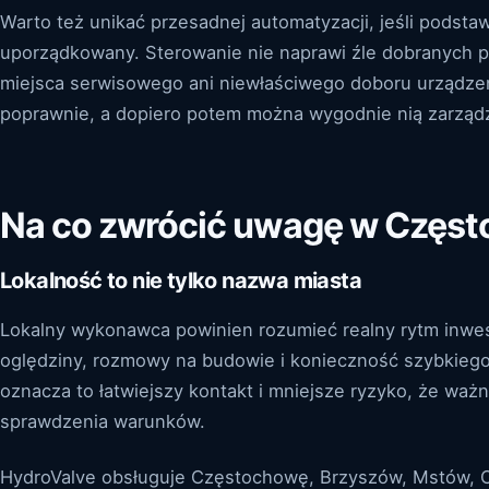
Warto też unikać przesadnej automatyzacji, jeśli podsta
uporządkowany. Sterowanie nie naprawi źle dobranych p
miejsca serwisowego ani niewłaściwego doboru urządzeni
poprawnie, a dopiero potem można wygodnie nią zarząd
Na co zwrócić uwagę w Często
Lokalność to nie tylko nazwa miasta
Lokalny wykonawca powinien rozumieć realny rytm inwesty
oględziny, rozmowy na budowie i konieczność szybkiego 
oznacza to łatwiejszy kontakt i mniejsze ryzyko, że waż
sprawdzenia warunków.
HydroValve obsługuje Częstochowę, Brzyszów, Mstów, 