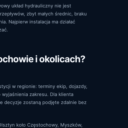
wowy układ hydrauliczny nie jest
rzepływów, zbyt małych średnic, braku
a. Najpierw instalacja ma działać
zać.
chowie i okolicach?
cji w regionie: terminy ekip, dojazdy,
wyjaśnienia zakresu. Dla klienta
ne decyzje zostaną podjęte zdalnie bez
Olsztyn koło Częstochowy, Myszków,