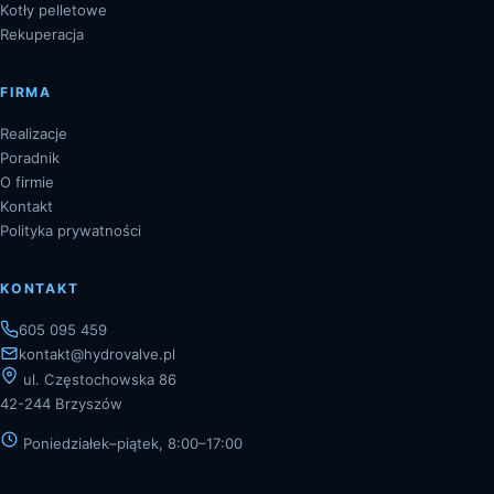
Kotły pelletowe
Rekuperacja
FIRMA
Realizacje
Poradnik
O firmie
Kontakt
Polityka prywatności
KONTAKT
605 095 459
kontakt@hydrovalve.pl
ul. Częstochowska 86
42-244 Brzyszów
Poniedziałek–piątek, 8:00–17:00