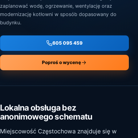
zaplanować wodę, ogrzewanie, wentylację oraz
modernizację kotłowni w sposób dopasowany do
budynku.
605 095 459
Poproś o wycenę
Lokalna obsługa bez
anonimowego schematu
Miejscowość Częstochowa znajduje się w