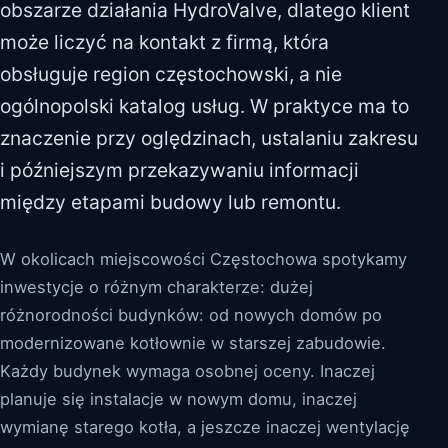
obszarze działania HydroValve, dlatego klient
może liczyć na kontakt z firmą, która
obsługuje region częstochowski, a nie
ogólnopolski katalog usług. W praktyce ma to
znaczenie przy oględzinach, ustalaniu zakresu
i późniejszym przekazywaniu informacji
między etapami budowy lub remontu.
W okolicach miejscowości Częstochowa spotykamy
inwestycje o różnym charakterze: dużej
różnorodności budynków: od nowych domów po
modernizowane kotłownie w starszej zabudowie.
Każdy budynek wymaga osobnej oceny. Inaczej
planuje się instalacje w nowym domu, inaczej
wymianę starego kotła, a jeszcze inaczej wentylację