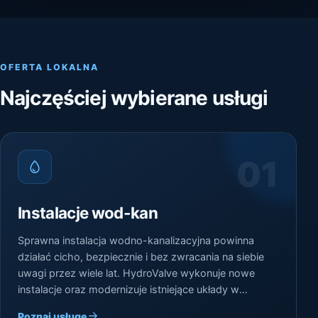
OFERTA LOKALNA
Najczęściej wybierane usługi
01
Instalacje wod-kan
Sprawna instalacja wodno-kanalizacyjna powinna
działać cicho, bezpiecznie i bez zwracania na siebie
uwagi przez wiele lat. HydroValve wykonuje nowe
instalacje oraz modernizuje istniejące układy w
domach i innych obiektach na terenie Częstochowy i
Poznaj usługę