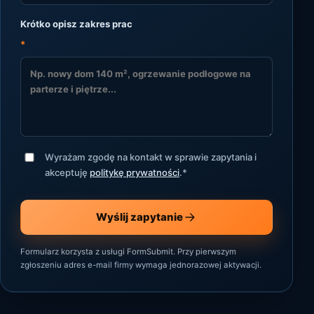
Krótko opisz zakres prac
*
Wyrażam zgodę na kontakt w sprawie zapytania i
akceptuję
politykę prywatności
.
*
Wyślij zapytanie
Formularz korzysta z usługi FormSubmit. Przy pierwszym
zgłoszeniu adres e-mail firmy wymaga jednorazowej aktywacji.