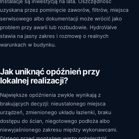
Instalacje są inwestycją na lata. Oszczędność
uzyskana przez pominięcie zaworów, filtrów, miejsca
serwisowego albo dokumentacji może wrócić jako
problem przy awarii lub rozbudowie. HydroValve
stawia na jasny zakres i rozmowę o realnych
warunkach w budynku.
Jak uniknąć opóźnień przy
lokalnej realizacji?
Największe opóźnienia zwykle wynikają z
brakujących decyzji: nieustalonego miejsca
urządzeń, zmienionego układu łazienki, braku
dostępu do ścian, niegotowego podłoża albo
niewyjaśnionego zakresu między wykonawcami.
Dlatego przed montażem warto potwierdzić