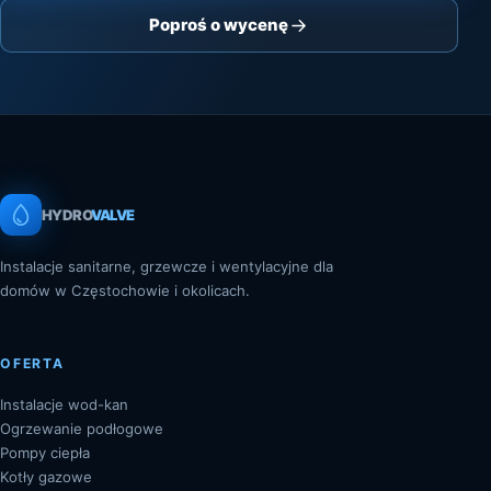
Poproś o wycenę
HYDRO
VALVE
Instalacje sanitarne, grzewcze i wentylacyjne dla
domów w Częstochowie i okolicach.
OFERTA
Instalacje wod-kan
Ogrzewanie podłogowe
Pompy ciepła
Kotły gazowe