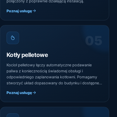
połączony z poprawnie działającą instalacją.
Poznaj usługę
05
Kotły pelletowe
Kocioł pelletowy łączy automatyczne podawanie
paliwa z koniecznością świadomej obsługi i
odpowiedniego zaplanowania kotłowni. Pomagamy
stworzyć układ dopasowany do budynku i dostępnej
przestrzeni.
Poznaj usługę