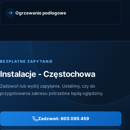
Ogrzewanie podłogowe
BEZPŁATNE ZAPYTANIE
Instalacje - Częstochowa
Zadzwoń lub wyślij zapytanie. Ustalimy, czy do
przygotowania zakresu potrzebne będą oględziny.
Zadzwoń: 605 095 459