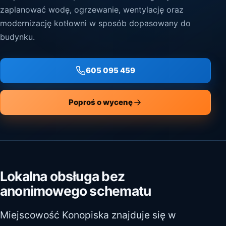
zaplanować wodę, ogrzewanie, wentylację oraz
modernizację kotłowni w sposób dopasowany do
budynku.
605 095 459
Poproś o wycenę
Lokalna obsługa bez
anonimowego schematu
Miejscowość Konopiska znajduje się w