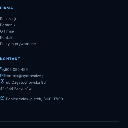
FIRMA
Realizacje
Poradnik
O firmie
Kontakt
Polityka prywatności
KONTAKT
605 095 459
kontakt@hydrovalve.pl
ul. Częstochowska 86
42-244 Brzyszów
Poniedziałek–piątek, 8:00–17:00