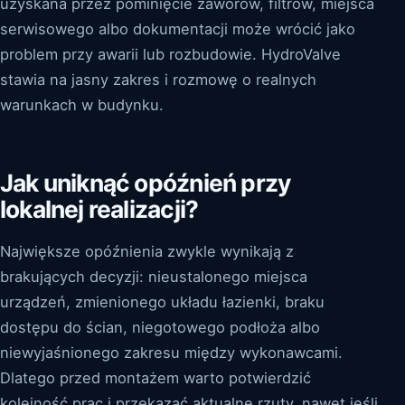
uzyskana przez pominięcie zaworów, filtrów, miejsca
serwisowego albo dokumentacji może wrócić jako
problem przy awarii lub rozbudowie. HydroValve
stawia na jasny zakres i rozmowę o realnych
warunkach w budynku.
Jak uniknąć opóźnień przy
lokalnej realizacji?
Największe opóźnienia zwykle wynikają z
brakujących decyzji: nieustalonego miejsca
urządzeń, zmienionego układu łazienki, braku
dostępu do ścian, niegotowego podłoża albo
niewyjaśnionego zakresu między wykonawcami.
Dlatego przed montażem warto potwierdzić
kolejność prac i przekazać aktualne rzuty, nawet jeśli