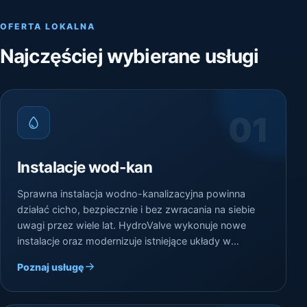
OFERTA LOKALNA
Najczęściej wybierane usługi
01
Instalacje wod-kan
Sprawna instalacja wodno-kanalizacyjna powinna
działać cicho, bezpiecznie i bez zwracania na siebie
uwagi przez wiele lat. HydroValve wykonuje nowe
instalacje oraz modernizuje istniejące układy w
domach i innych obiektach na terenie Częstochowy i
Poznaj usługę
okolic.