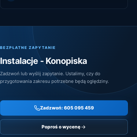
BEZPŁATNE ZAPYTANIE
Instalacje - Konopiska
Zadzwoń lub wyślij zapytanie. Ustalimy, czy do
przygotowania zakresu potrzebne będą oględziny.
Zadzwoń: 605 095 459
Poproś o wycenę