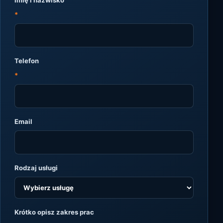
Imię i nazwisko
*
Telefon
*
Email
Rodzaj usługi
Krótko opisz zakres prac