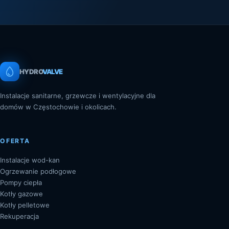
HYDRO
VALVE
Instalacje sanitarne, grzewcze i wentylacyjne dla
domów w Częstochowie i okolicach.
OFERTA
Instalacje wod-kan
Ogrzewanie podłogowe
Pompy ciepła
Kotły gazowe
Kotły pelletowe
Rekuperacja