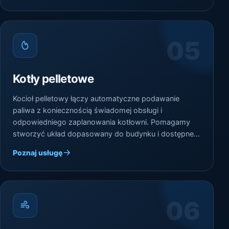
05
Kotły pelletowe
Kocioł pelletowy łączy automatyczne podawanie
paliwa z koniecznością świadomej obsługi i
odpowiedniego zaplanowania kotłowni. Pomagamy
stworzyć układ dopasowany do budynku i dostępnej
przestrzeni.
Poznaj usługę
06