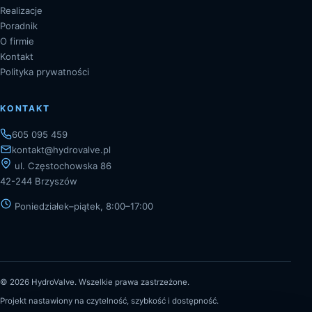
Realizacje
Poradnik
O firmie
Kontakt
Polityka prywatności
KONTAKT
605 095 459
kontakt@hydrovalve.pl
ul. Częstochowska 86
42-244 Brzyszów
Poniedziałek–piątek, 8:00–17:00
©
2026
HydroValve. Wszelkie prawa zastrzeżone.
Projekt nastawiony na czytelność, szybkość i dostępność.