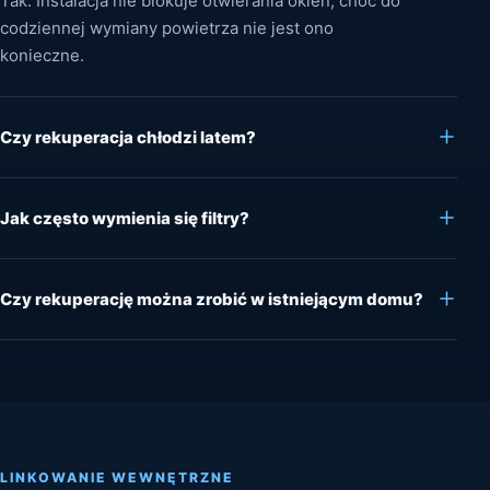
Tak. Instalacja nie blokuje otwierania okien, choć do
codziennej wymiany powietrza nie jest ono
konieczne.
Czy rekuperacja chłodzi latem?
Jak często wymienia się filtry?
Czy rekuperację można zrobić w istniejącym domu?
LINKOWANIE WEWNĘTRZNE