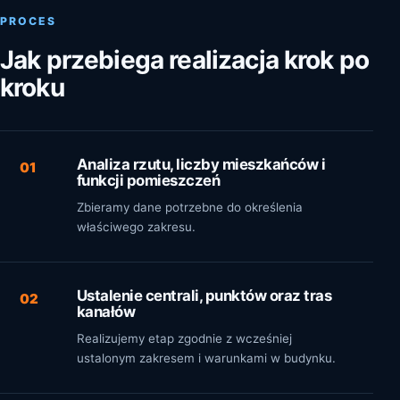
PROCES
Jak przebiega realizacja krok po
kroku
Analiza rzutu, liczby mieszkańców i
01
funkcji pomieszczeń
Zbieramy dane potrzebne do określenia
właściwego zakresu.
Ustalenie centrali, punktów oraz tras
02
kanałów
Realizujemy etap zgodnie z wcześniej
ustalonym zakresem i warunkami w budynku.