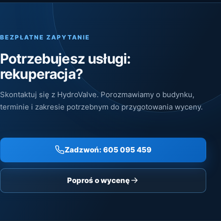
BEZPŁATNE ZAPYTANIE
Potrzebujesz usługi:
rekuperacja?
Skontaktuj się z HydroValve. Porozmawiamy o budynku,
terminie i zakresie potrzebnym do przygotowania wyceny.
Zadzwoń: 605 095 459
Poproś o wycenę