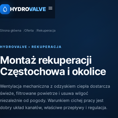
HYDRO
VALVE
Strona główna
Oferta
Rekuperacja
HYDROVALVE • REKUPERACJA
Montaż rekuperacji
Częstochowa i okolice
Wentylacja mechaniczna z odzyskiem ciepła dostarcza
świeże, filtrowane powietrze i usuwa wilgoć
niezależnie od pogody. Warunkiem cichej pracy jest
dobry układ kanałów, właściwe przepływy i regulacja.