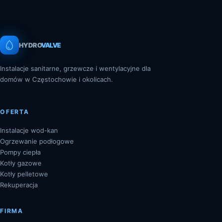
HYDRO
VALVE
Instalacje sanitarne, grzewcze i wentylacyjne dla
domów w Częstochowie i okolicach.
OFERTA
Instalacje wod-kan
Ogrzewanie podłogowe
Pompy ciepła
Kotły gazowe
Kotły pelletowe
Rekuperacja
FIRMA