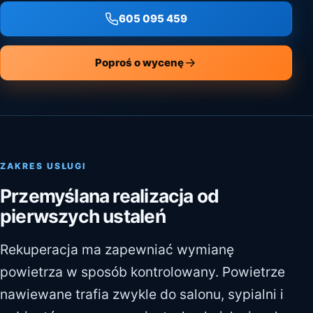
605 095 459
Poproś o wycenę
ZAKRES USŁUGI
Przemyślana realizacja od
pierwszych ustaleń
Rekuperacja ma zapewniać wymianę
powietrza w sposób kontrolowany. Powietrze
nawiewane trafia zwykle do salonu, sypialni i