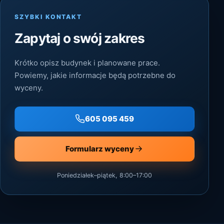
SZYBKI KONTAKT
Zapytaj o swój zakres
Krótko opisz budynek i planowane prace.
Powiemy, jakie informacje będą potrzebne do
wyceny.
605 095 459
Formularz wyceny
Poniedziałek–piątek, 8:00–17:00