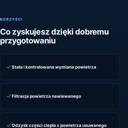
KORZYŚCI
Co zyskujesz dzięki dobremu
przygotowaniu
Stała i kontrolowana wymiana powietrza
Filtracja powietrza nawiewanego
Odzysk części ciepła z powietrza usuwanego