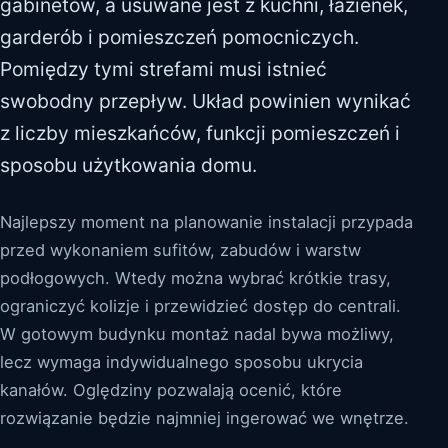
gabinetów, a usuwane jest z kuchni, łazienek,
garderób i pomieszczeń pomocniczych.
Pomiędzy tymi strefami musi istnieć
swobodny przepływ. Układ powinien wynikać
z liczby mieszkańców, funkcji pomieszczeń i
sposobu użytkowania domu.
Najlepszy moment na planowanie instalacji przypada
przed wykonaniem sufitów, zabudów i warstw
podłogowych. Wtedy można wybrać krótkie trasy,
ograniczyć kolizje i przewidzieć dostęp do centrali.
W gotowym budynku montaż nadal bywa możliwy,
lecz wymaga indywidualnego sposobu ukrycia
kanałów. Oględziny pozwalają ocenić, które
rozwiązanie będzie najmniej ingerować we wnętrze.