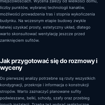
miejscowościach. Wycena zależy od wielkości domu,
liczby punktów, wybranej technologii kanałów,
możliwości prowadzenia tras i stopnia wykończenia
budynku. Na wczesnym etapie budowy zwykle
łatwiej uzyskać prosty, estetyczny układ, dlatego
warto skonsultować wentylację jeszcze przed
zamknięciem sufitów.
Jak przygotować się do rozmowy i
wyceny
Do pierwszej analizy potrzebne są rzuty wszystkich
kondygnacji, przekroje i informacja o konstrukcji
stropów. Warto zaznaczyć planowane sufity
podwieszane, belki, schody, szafy oraz przebieg
innych instalacji. Trzeba też wybrać realistyczne