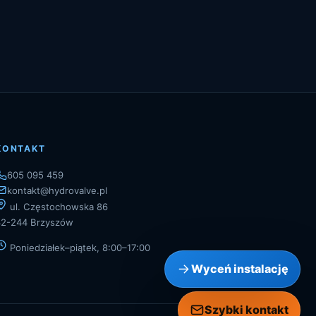
KONTAKT
605 095 459
kontakt@hydrovalve.pl
ul. Częstochowska 86
42-244 Brzyszów
Poniedziałek–piątek, 8:00–17:00
Wyceń instalację
Szybki kontakt