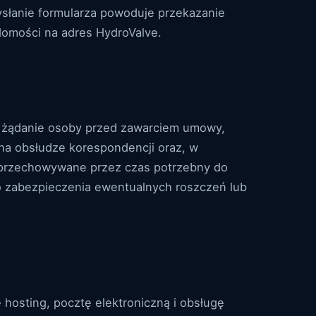
ysłanie formularza powoduje przekazanie
domości na adres HydroValve.
a żądanie osoby przed zawarciem umowy,
 na obsłudze korespondencji oraz, w
 przechowywane przez czas potrzebny do
o zabezpieczenia ewentualnych roszczeń lub
osting, pocztę elektroniczną i obsługę