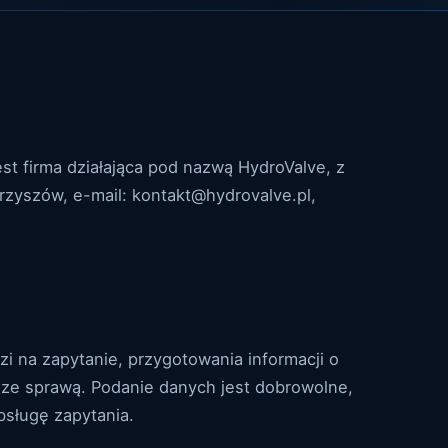
t firma działająca pod nazwą HydroValve, z
zyszów, e-mail: kontakt@hydrovalve.pl,
 na zapytanie, przygotowania informacji o
 ze sprawą. Podanie danych jest dobrowolne,
bsługę zapytania.