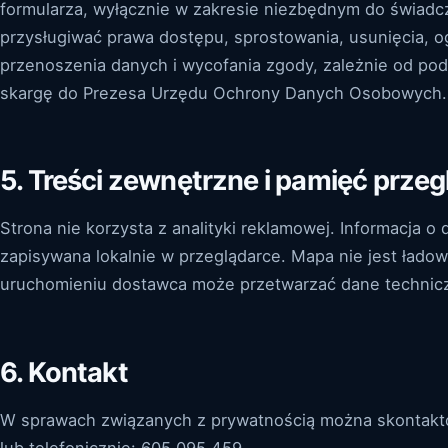
formularza, wyłącznie w zakresie niezbędnym do świadcz
przysługiwać prawa dostępu, sprostowania, usunięcia, o
przenoszenia danych i wycofania zgody, zależnie od po
skargę do Prezesa Urzędu Ochrony Danych Osobowych.
5. Treści zewnętrzne i pamięć przeg
Strona nie korzysta z analityki reklamowej. Informacja o
zapisywana lokalnie w przeglądarce. Mapa nie jest łado
uruchomieniu dostawca może przetwarzać dane technicz
6. Kontakt
W sprawach związanych z prywatnością można skontakt
lub telefonicznie: 605 095 459.