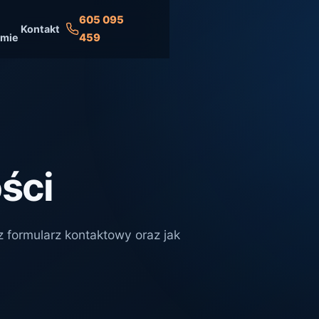
605 095
Kontakt
rmie
459
ści
 formularz kontaktowy oraz jak