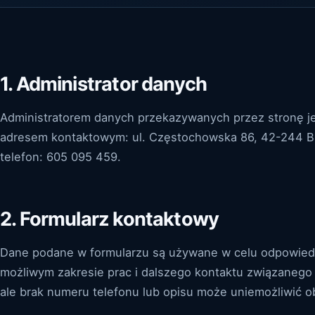
1. Administrator danych
Administratorem danych przekazywanych przez stronę jes
adresem kontaktowym: ul. Częstochowska 86, 42-244 Br
telefon: 605 095 459.
2. Formularz kontaktowy
Dane podane w formularzu są używane w celu odpowiedzi
możliwym zakresie prac i dalszego kontaktu związanego
ale brak numeru telefonu lub opisu może uniemożliwić o