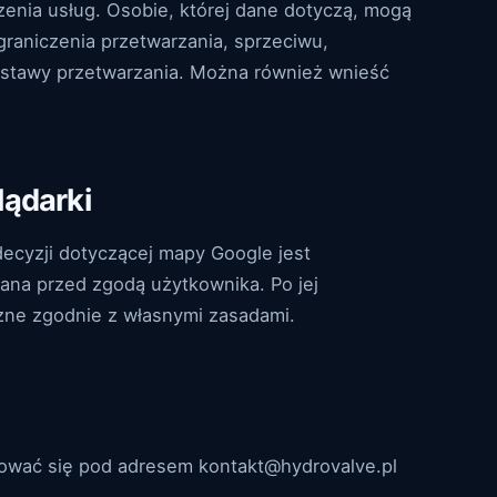
enia usług. Osobie, której dane dotyczą, mogą
graniczenia przetwarzania, sprzeciwu,
dstawy przetwarzania. Można również wnieść
lądarki
 decyzji dotyczącej mapy Google jest
wana przed zgodą użytkownika. Po jej
ne zgodnie z własnymi zasadami.
ować się pod adresem kontakt@hydrovalve.pl