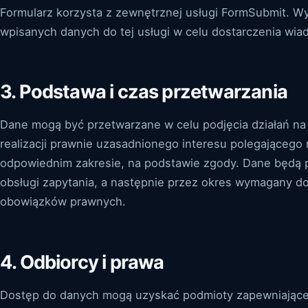
Formularz korzysta z zewnętrznej usługi FormSubmit. W
wpisanych danych do tej usługi w celu dostarczenia wia
3. Podstawa i czas przetwarzania
Dane mogą być przetwarzane w celu podjęcia działań n
realizacji prawnie uzasadnionego interesu polegającego
odpowiednim zakresie, na podstawie zgody. Dane będą
obsługi zapytania, a następnie przez okres wymagany d
obowiązków prawnych.
4. Odbiorcy i prawa
Dostęp do danych mogą uzyskać podmioty zapewniające h