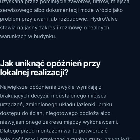
uzyskana przez pominięcie zaworów, filtrów, miejsca
serwisowego albo dokumentacji może wrócić jako
problem przy awarii lub rozbudowie. HydroValve
stawia na jasny zakres i rozmowę o realnych
warunkach w budynku.
Jak uniknąć opóźnień przy
lokalnej realizacji?
Największe opóźnienia zwykle wynikają z
brakujących decyzji: nieustalonego miejsca
urządzeń, zmienionego układu łazienki, braku
dostępu do ścian, niegotowego podłoża albo
niewyjaśnionego zakresu między wykonawcami.
Dlatego przed montażem warto potwierdzić
kolejność prac i przekazać aktualne rzuty, nawet jeśli