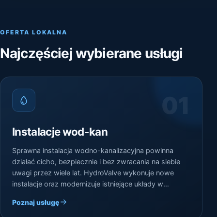
OFERTA LOKALNA
Najczęściej wybierane usługi
01
Instalacje wod-kan
Sprawna instalacja wodno-kanalizacyjna powinna
działać cicho, bezpiecznie i bez zwracania na siebie
uwagi przez wiele lat. HydroValve wykonuje nowe
instalacje oraz modernizuje istniejące układy w
domach i innych obiektach na terenie Częstochowy i
Poznaj usługę
okolic.