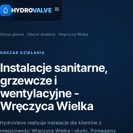
HYDRO
VALVE
Strona główna
Obszar działania
Wręczyca Wielka
OBSZAR DZIAŁANIA
Instalacje sanitarne,
grzewcze i
wentylacyjne -
Wręczyca Wielka
HydroValve realizuje instalacje dla klientów z
miejscowości Wręczyca Wielka i okolic. Pomagamy