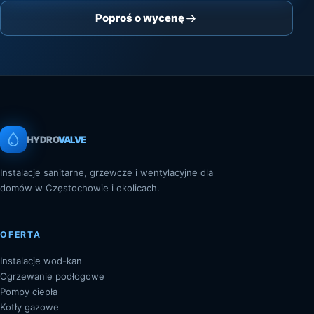
Poproś o wycenę
HYDRO
VALVE
Instalacje sanitarne, grzewcze i wentylacyjne dla
domów w Częstochowie i okolicach.
OFERTA
Instalacje wod-kan
Ogrzewanie podłogowe
Pompy ciepła
Kotły gazowe