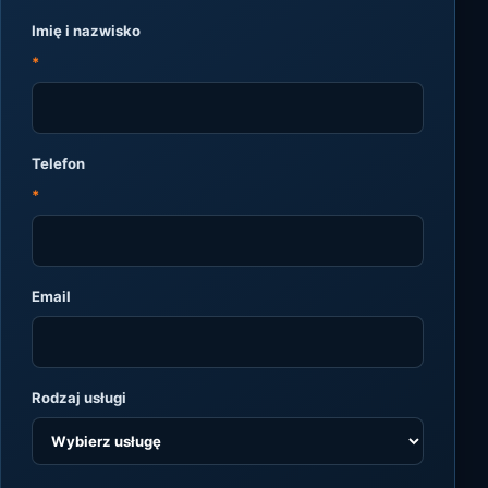
Imię i nazwisko
*
Telefon
*
Email
Rodzaj usługi