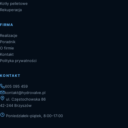
Kotły pelletowe
Rekuperacja
FIRMA
Realizacje
Poradnik
O firmie
Kontakt
Polityka prywatności
KONTAKT
605 095 459
kontakt@hydrovalve.pl
ul. Częstochowska 86
42-244 Brzyszów
Poniedziałek–piątek, 8:00–17:00