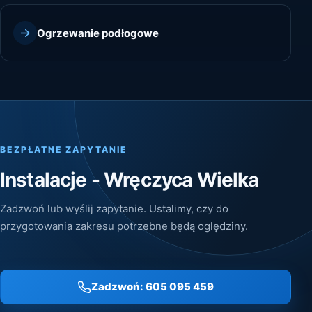
Ogrzewanie podłogowe
BEZPŁATNE ZAPYTANIE
Instalacje - Wręczyca Wielka
Zadzwoń lub wyślij zapytanie. Ustalimy, czy do
przygotowania zakresu potrzebne będą oględziny.
Zadzwoń: 605 095 459