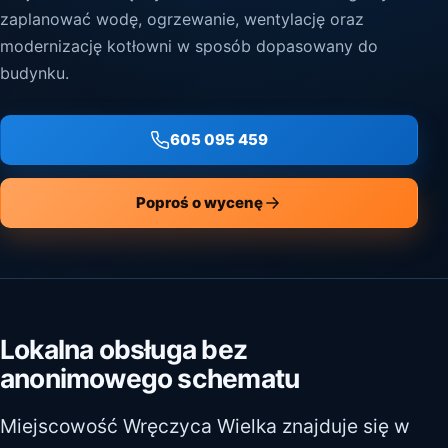
zaplanować wodę, ogrzewanie, wentylację oraz
modernizację kotłowni w sposób dopasowany do
budynku.
605 095 459
Poproś o wycenę
Lokalna obsługa bez
anonimowego schematu
Miejscowość Wręczyca Wielka znajduje się w