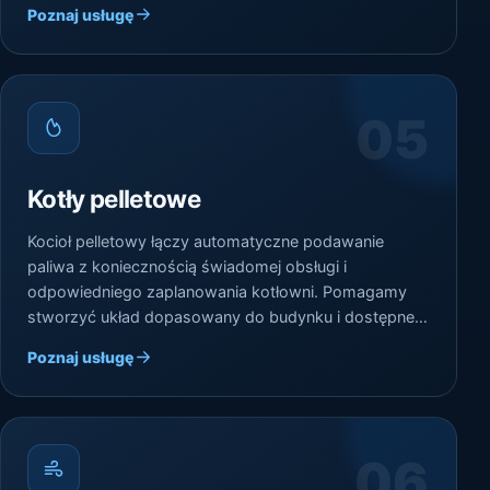
Poznaj usługę
05
Kotły pelletowe
Kocioł pelletowy łączy automatyczne podawanie
paliwa z koniecznością świadomej obsługi i
odpowiedniego zaplanowania kotłowni. Pomagamy
stworzyć układ dopasowany do budynku i dostępnej
przestrzeni.
Poznaj usługę
06